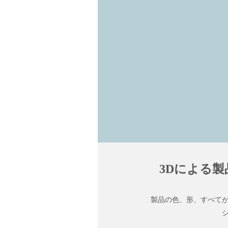
3Dによる
製品の色、形、すべて