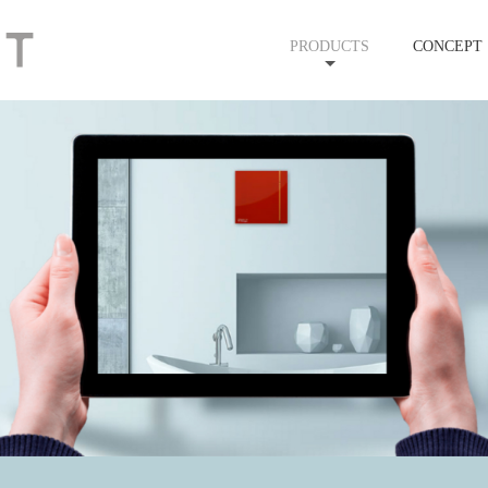
EURO
EURO
PRODUCTS
CONCEPT