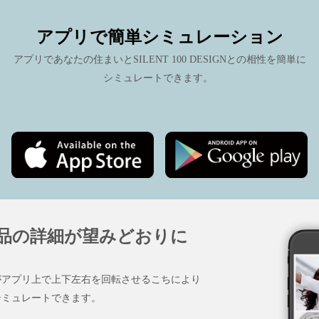
アプリで簡単シミュレーション
アプリであなたの住まいとSILENT 100 DESIGNとの相性を簡単に
シミュレートできます。
製品の詳細が望みどおりに
がアプリ上で上下左右を回転させるこちにより
シミュレートできます。