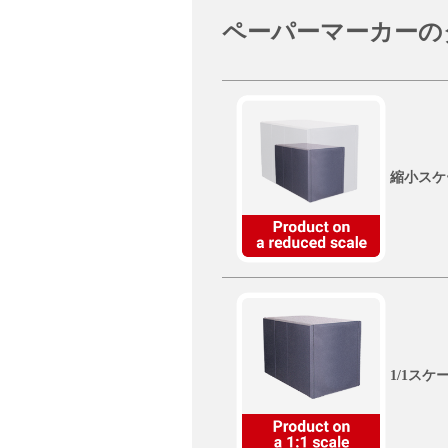
ペーパーマーカーの
縮小スケ
1/1ス