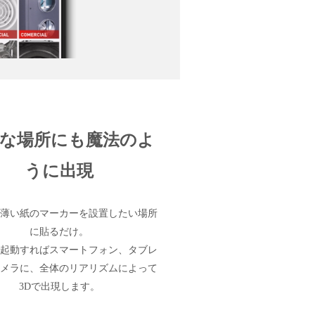
な場所にも魔法のよ
うに出現
た薄い紙のマーカーを設置したい場所
に貼るだけ。
を起動すればスマートフォン、タブレ
カメラに、全体のリアリズムによって
3Dで出現します。