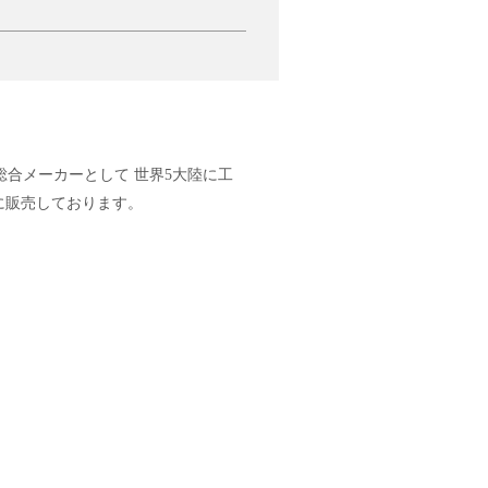
総合メーカーとして 世界5大陸に工
中に販売しております。