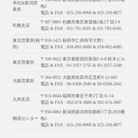
本社&新潟営
地2
業所
電話 & FAX : 025-250-8900 & 025-250-8877
〒007-0801 札幌市東区東苗穂1条2丁目3-9
札幌支店
電話 & FAX : 011-781-8201 & 011-783-6166
東北営業所(秋
〒010-1423 秋田市仁井田字大野1
田)
電話 & FAX : 018-892-6080 & 018-892-6085
〒160-0022 東京都新宿区新宿1-6-8 鈴木ビル
東京営業所
電話 & FAX : 03-3357-5755 & 03-3357-5589
〒564-0052 大阪府吹田市広芝町9-12-605
大阪営業所
電話 & FAX : 06-6368-2040 & 06-6368-2041
〒813-0044 福岡市東区千早2丁目31-14
九州支店
電話 & FAX : 092-674-3688 & 092-674-3687
〒950-0863 新潟県新潟市卸新町1丁目2059番
物流センター
地2
電話 & FAX : 025-250-8900 & 025-250-8877