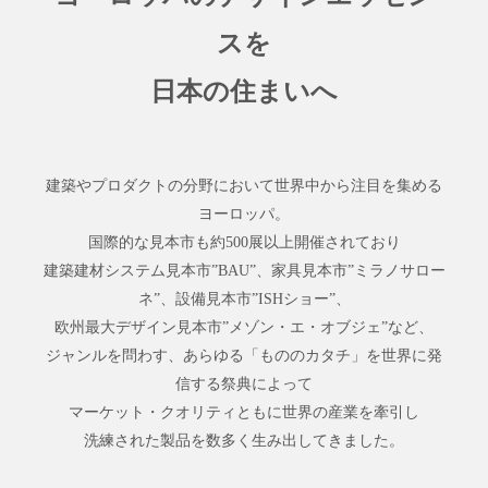
スを
日本の住まいへ
建築やプロダクトの分野において世界中から注目を集める
ヨーロッパ。
国際的な見本市も約500展以上開催されており
建築建材システム見本市”BAU”、家具見本市”ミラノサロー
ネ”、設備見本市”ISHショー”、
欧州最大デザイン見本市”メゾン・エ・オブジェ”など、
ジャンルを問わす、あらゆる「もののカタチ」を世界に発
信する祭典によって
マーケット・クオリティともに世界の産業を牽引し
洗練された製品を数多く生み出してきました。